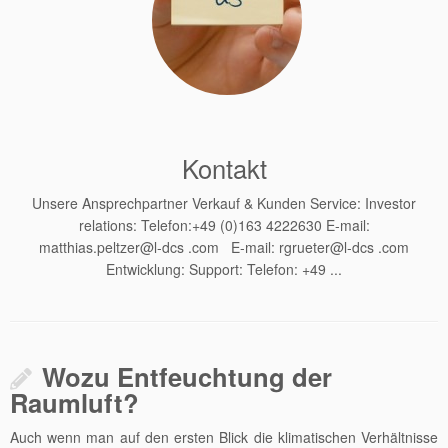
Kontakt
Unsere Ansprechpartner Verkauf & Kunden Service: Investor
relations: Telefon:+49 (0)163 4222630 E-mail:
matthias.peltzer@l-dcs .com E-mail: rgrueter@l-dcs .com
Entwicklung: Support: Telefon: +49 ...
Wozu Entfeuchtung der
Raumluft?
Auch wenn man auf den ersten Blick die klimatischen Verhältnisse